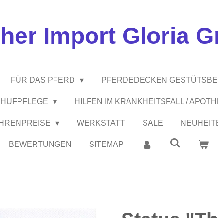
ther Import Gloria 
FÜR DAS PFERD
PFERDEDECKEN GESTÜTSB
 / HUFPFLEGE
HILFEN IM KRANKHEITSFALL / APOT
EHRENPREISE
WERKSTATT
SALE
NEUHEIT
BEWERTUNGEN
SITEMAP