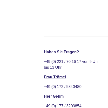
Haben Sie Fragen?
+49 (0) 221 / 70 16 17 von 9 Uhr
bis 13 Uhr
Frau Trömel
+49 (0) 172 / 5840480
Herr Gehm
+49 (0) 177 / 3203854