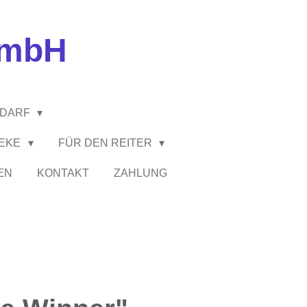
GmbH
EDARF
HEKE
FÜR DEN REITER
EN
KONTAKT
ZAHLUNG