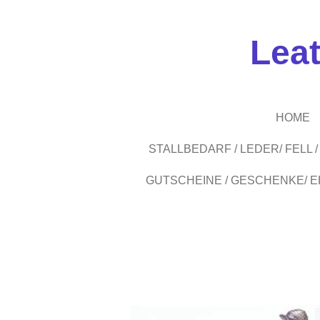
Zum
Hauptinhalt
Lea
springen
HOME
STALLBEDARF / LEDER/ FELL
GUTSCHEINE / GESCHENKE/ 