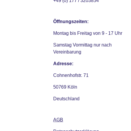
+49 (0) 177 / 3203854
Öffnungszeiten:
Montag bis Freitag von 9 - 17 Uhr
Samstag Vormittag nur nach
Vereinbarung
Adresse:
Cohnenhofstr. 71
50769 Köln
Deutschland
AGB