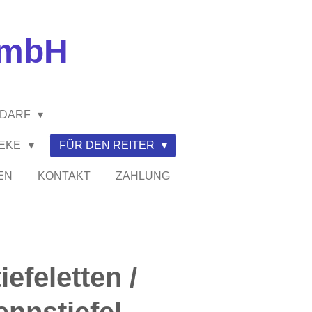
GmbH
EDARF
HEKE
FÜR DEN REITER
EN
KONTAKT
ZAHLUNG
iefeletten /