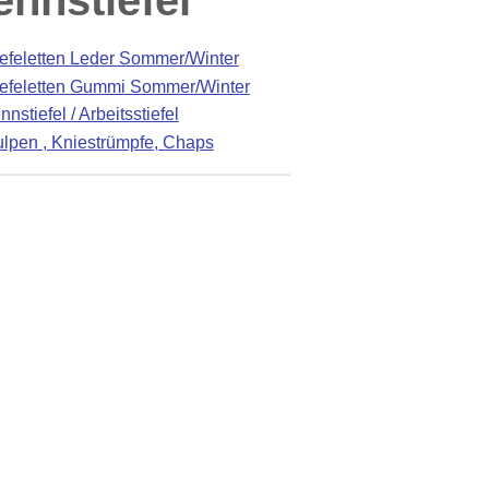
ennstiefel
iefeletten Leder Sommer/Winter
iefeletten Gummi Sommer/Winter
nstiefel / Arbeitsstiefel
ulpen , Kniestrümpfe, Chaps