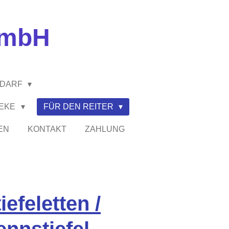
GmbH
EDARF
HEKE
FÜR DEN REITER
EN
KONTAKT
ZAHLUNG
iefeletten /