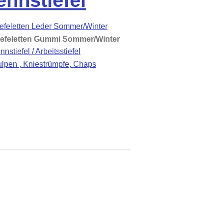
ennstiefel
iefeletten Leder Sommer/Winter
iefeletten Gummi Sommer/Winter
nstiefel / Arbeitsstiefel
ulpen , Kniestrümpfe, Chaps