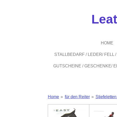
Zum
Hauptinhalt
Lea
springen
HOME
STALLBEDARF / LEDER/ FELL
GUTSCHEINE / GESCHENKE/ 
Home
»
für den Reiter
»
Stiefeletten