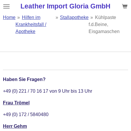
Leather Import Gloria GmbH
Zum
Hauptinhalt
Home
»
Hilfen im
»
Stallapotheke
»
Kühlpaste
springen
Krankheitsfall /
f.d.Beine,
Apotheke
Eisgamaschen
Haben Sie Fragen?
+49 (0) 221 / 70 16 17 von 9 Uhr bis 13 Uhr
Frau Trömel
+49 (0) 172 / 5840480
Herr Gehm