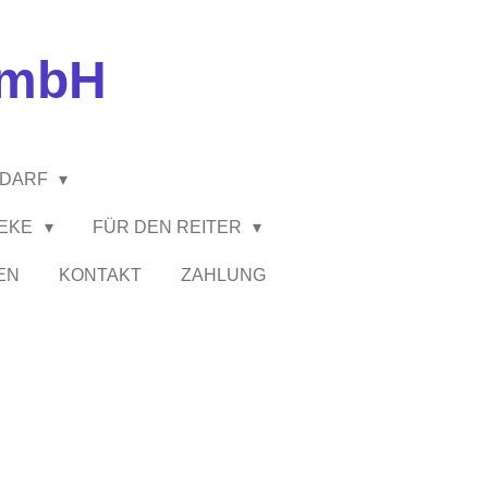
GmbH
EDARF
HEKE
FÜR DEN REITER
EN
KONTAKT
ZAHLUNG