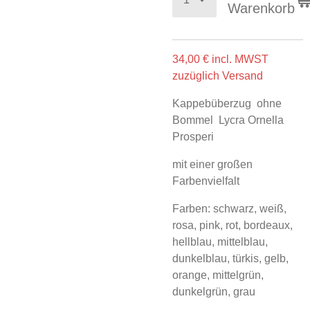
Warenkorb
34,00 € incl. MWST
zuzüglich Versand
Kappebüberzug ohne
Bommel Lycra Ornella
Prosperi
mit einer großen
Farbenvielfalt
Farben: schwarz, weiß,
rosa, pink, rot, bordeaux,
hellblau, mittelblau,
dunkelblau, türkis, gelb,
orange, mittelgrün,
dunkelgrün, grau