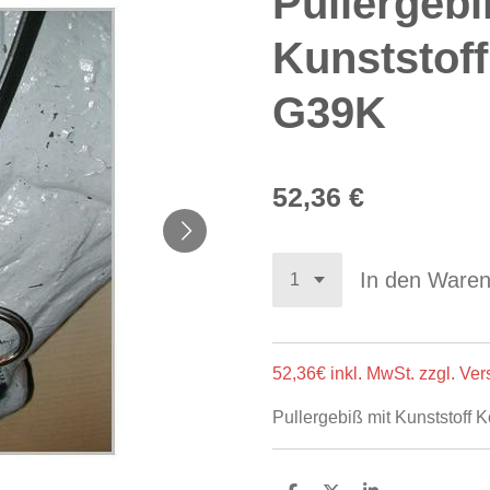
Pullergebi
Kunststof
G39K
52,36 €
In den Ware
52,36€ inkl. MwSt. zzgl. Ve
Pullergebiß mit Kunststoff 