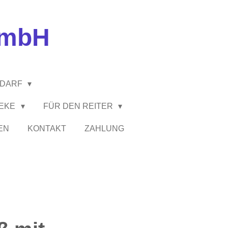
GmbH
EDARF
HEKE
FÜR DEN REITER
EN
KONTAKT
ZAHLUNG