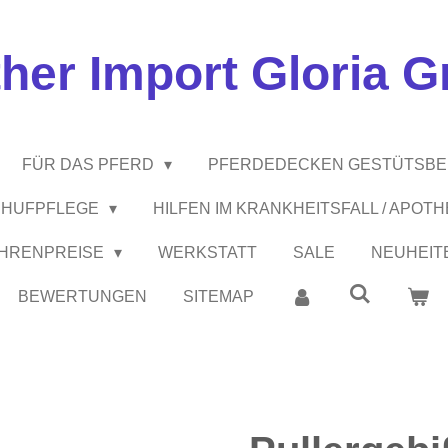
ther Import Gloria 
FÜR DAS PFERD
PFERDEDECKEN GESTÜTSB
 / HUFPFLEGE
HILFEN IM KRANKHEITSFALL / APOT
EHRENPREISE
WERKSTATT
SALE
NEUHEIT
BEWERTUNGEN
SITEMAP