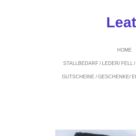
Zum
Hauptinhalt
Lea
springen
HOME
STALLBEDARF / LEDER/ FELL
GUTSCHEINE / GESCHENKE/ 