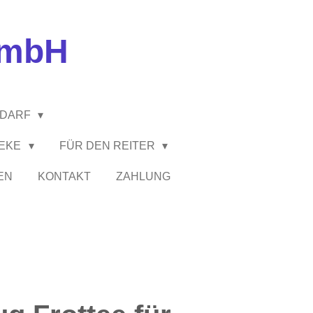
GmbH
EDARF
HEKE
FÜR DEN REITER
EN
KONTAKT
ZAHLUNG