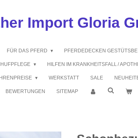
ther Import Gloria 
FÜR DAS PFERD
PFERDEDECKEN GESTÜTSB
 / HUFPFLEGE
HILFEN IM KRANKHEITSFALL / APOT
EHRENPREISE
WERKSTATT
SALE
NEUHEIT
BEWERTUNGEN
SITEMAP