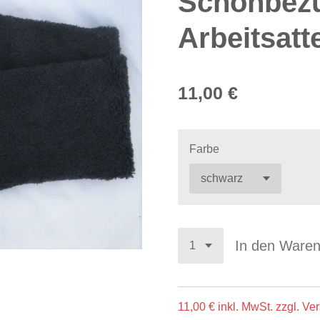
Schonbezu
Arbeitsatt
11,00 €
Farbe
In den Ware
11,00 € inkl. MwSt. zzgl. V