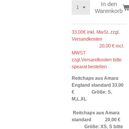
In den
Warenkorb
33.00€ inkl. MwSt. zzgl.
Versandkosten
20,00 € incl.
MWST
zzgl.Versandkosten bitte
spearat bestellen
Reitchaps aus Amara
England standard 33,00
€ Größe: S,
M,L,XL
Reitchaps aus Amara
standard 20,00 €
Größe: XS, S
bitte