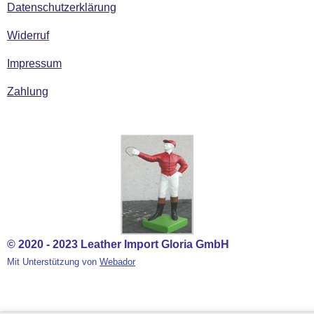
Datenschutzerklärung
Widerruf
Impressum
Zahlung
© 2020 - 2023 Leather Import Gloria GmbH
Mit Unterstützung von
Webador