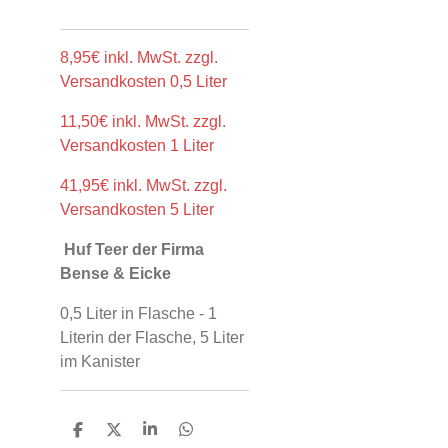
8,95€ inkl. MwSt. zzgl.
Versandkosten 0,5 Liter
11,50€ inkl. MwSt. zzgl.
Versandkosten 1 Liter
41,95€ inkl. MwSt. zzgl.
Versandkosten 5 Liter
Huf Teer der Firma
Bense & Eicke
0,5 Liter in Flasche - 1
Literin der Flasche, 5 Liter
im Kanister
T
T
T
T