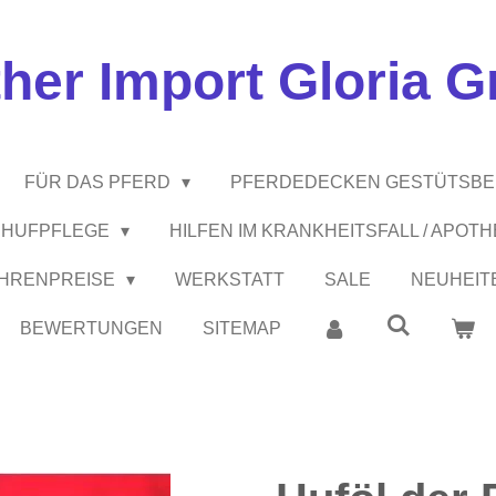
ther Import Gloria 
FÜR DAS PFERD
PFERDEDECKEN GESTÜTSB
 / HUFPFLEGE
HILFEN IM KRANKHEITSFALL / APOT
EHRENPREISE
WERKSTATT
SALE
NEUHEIT
BEWERTUNGEN
SITEMAP