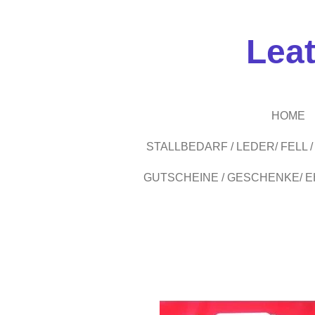
Zum
Hauptinhalt
Lea
springen
HOME
STALLBEDARF / LEDER/ FELL
GUTSCHEINE / GESCHENKE/ 