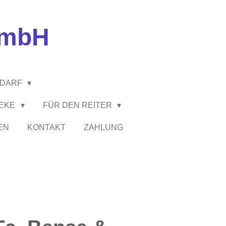
GmbH
EDARF
HEKE
FÜR DEN REITER
EN
KONTAKT
ZAHLUNG