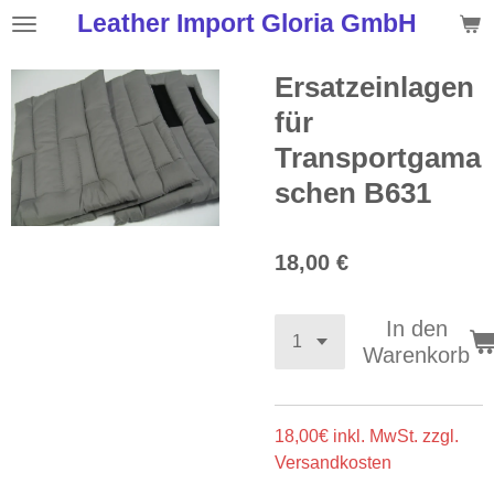
Leather Import Gloria GmbH
Zum
Hauptinhalt
springen
Ersatzeinlagen
für
Transportgama
schen B631
18,00 €
In den
Warenkorb
18,00€ inkl. MwSt. zzgl.
Versandkosten