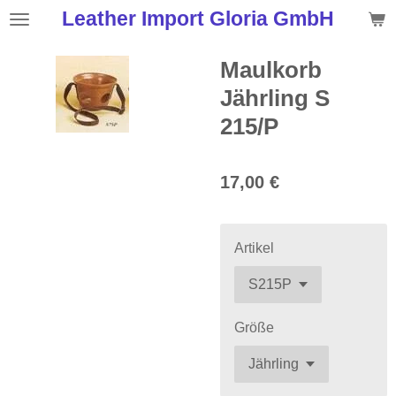
Leather Import Gloria GmbH
Zum
Hauptinhalt
springen
Maulkorb
Jährling S
215/P
17,00 €
Artikel
Größe