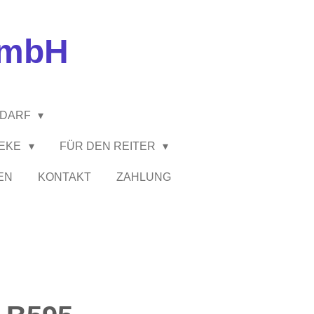
GmbH
EDARF
HEKE
FÜR DEN REITER
EN
KONTAKT
ZAHLUNG