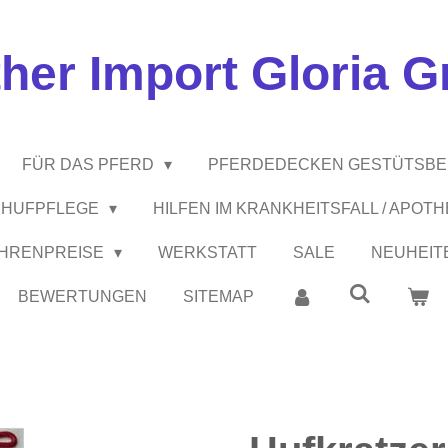
ther Import Gloria 
FÜR DAS PFERD
PFERDEDECKEN GESTÜTSB
 / HUFPFLEGE
HILFEN IM KRANKHEITSFALL / APOT
EHRENPREISE
WERKSTATT
SALE
NEUHEIT
BEWERTUNGEN
SITEMAP