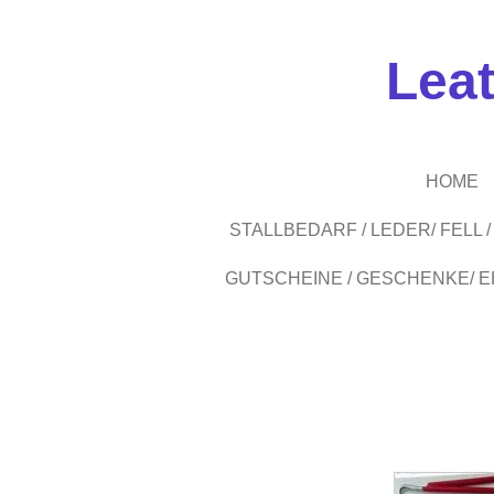
Zum
Hauptinhalt
Lea
springen
HOME
STALLBEDARF / LEDER/ FELL
GUTSCHEINE / GESCHENKE/ 