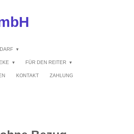
GmbH
EDARF
HEKE
FÜR DEN REITER
EN
KONTAKT
ZAHLUNG