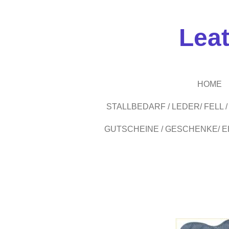
Zum
Hauptinhalt
Lea
springen
HOME
STALLBEDARF / LEDER/ FELL
GUTSCHEINE / GESCHENKE/ 