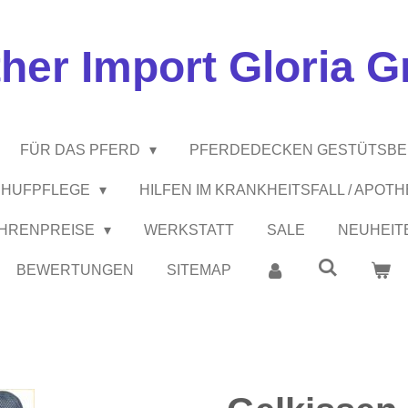
ther Import Gloria 
FÜR DAS PFERD
PFERDEDECKEN GESTÜTSB
 / HUFPFLEGE
HILFEN IM KRANKHEITSFALL / APOT
EHRENPREISE
WERKSTATT
SALE
NEUHEIT
BEWERTUNGEN
SITEMAP