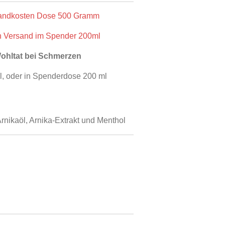
rsandkosten Dose 500 Gramm
ch Versand im Spender 200ml
ohltat bei Schmerzen
l, oder in Spenderdose 200 ml
rnikaöl, Arnika-Extrakt und Menthol