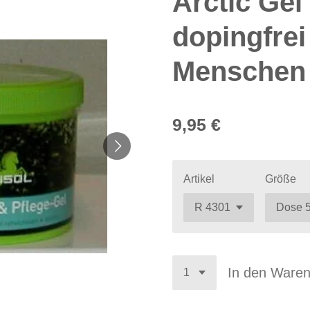
Arctic Gel
dopingfrei
Menschen
9,95 €
Artikel
Größe
In den Ware