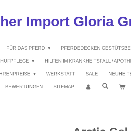
ther Import Gloria 
FÜR DAS PFERD
PFERDEDECKEN GESTÜTSB
 / HUFPFLEGE
HILFEN IM KRANKHEITSFALL / APOT
EHRENPREISE
WERKSTATT
SALE
NEUHEIT
BEWERTUNGEN
SITEMAP