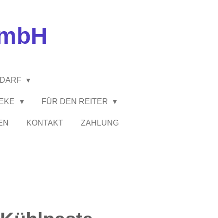
GmbH
EDARF
HEKE
FÜR DEN REITER
EN
KONTAKT
ZAHLUNG