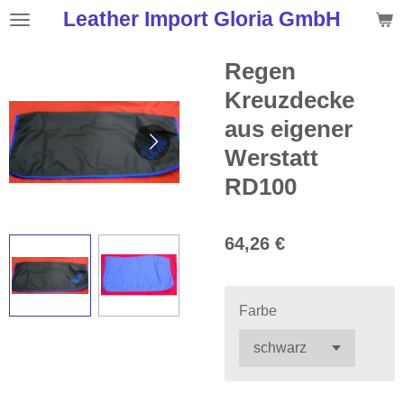
Leather Import Gloria GmbH
Zum
Hauptinhalt
springen
Regen
Kreuzdecke
aus eigener
Werstatt
RD100
64,26 €
Farbe