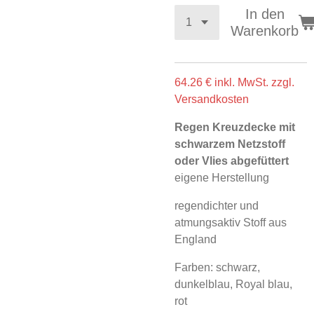
In den
Warenkorb
64.26 € inkl. MwSt. zzgl.
Versandkosten
Regen Kreuzdecke mit
schwarzem Netzstoff
oder Vlies abgefüttert
eigene Herstellung
regendichter und
atmungsaktiv Stoff aus
England
Farben: schwarz,
dunkelblau, Royal blau,
rot