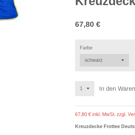
Kreuzdeck
67,80 €
Farbe
In den Ware
67,80 € inkl. MwSt. zzgl. V
Kreuzdecke Frottee Deuts