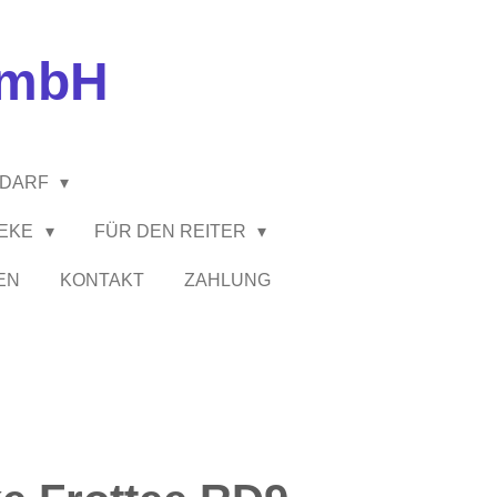
GmbH
EDARF
HEKE
FÜR DEN REITER
EN
KONTAKT
ZAHLUNG