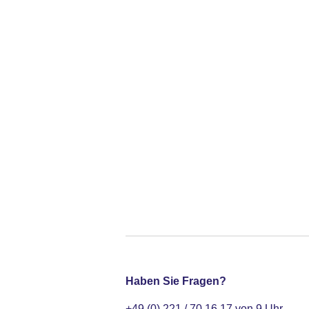
Haben Sie Fragen?
+49 (0) 221 / 70 16 17 von 9 Uhr