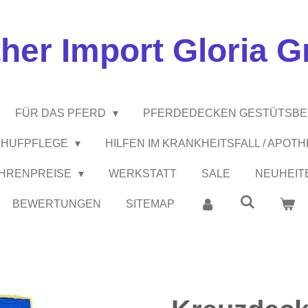
ther Import Gloria 
FÜR DAS PFERD
PFERDEDECKEN GESTÜTSB
 / HUFPFLEGE
HILFEN IM KRANKHEITSFALL / APOT
EHRENPREISE
WERKSTATT
SALE
NEUHEIT
BEWERTUNGEN
SITEMAP