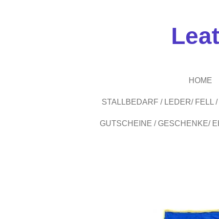
Zum
Hauptinhalt
Lea
springen
HOME
STALLBEDARF / LEDER/ FELL
GUTSCHEINE / GESCHENKE/ 