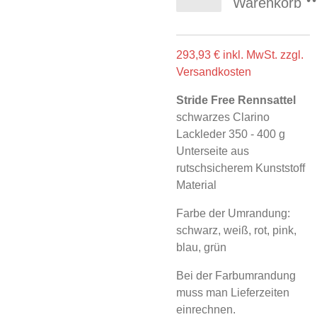
Warenkorb
293,93 € inkl. MwSt. zzgl.
Versandkosten
Stride Free Rennsattel
schwarzes Clarino
Lackleder 350 - 400 g
Unterseite aus
rutschsicherem Kunststoff
Material
Farbe der Umrandung:
schwarz, weiß, rot, pink,
blau, grün
Bei der Farbumrandung
muss man Lieferzeiten
einrechnen.