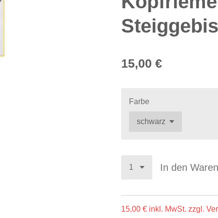
Kopfrieme
Steiggebi
15,00 €
Farbe
In den Ware
15,00 € inkl. MwSt. zzgl. V