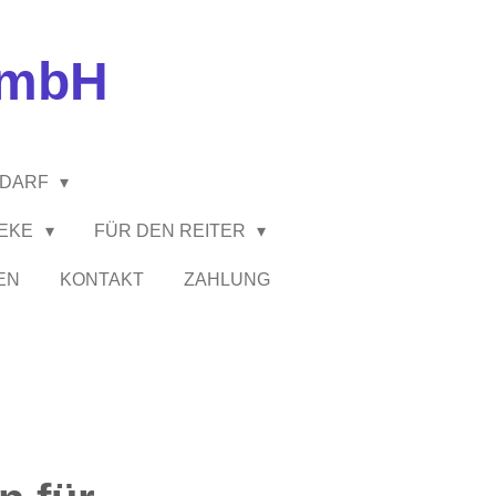
GmbH
EDARF
HEKE
FÜR DEN REITER
EN
KONTAKT
ZAHLUNG