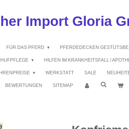
ther Import Gloria 
FÜR DAS PFERD
PFERDEDECKEN GESTÜTSB
 / HUFPFLEGE
HILFEN IM KRANKHEITSFALL / APOT
EHRENPREISE
WERKSTATT
SALE
NEUHEIT
BEWERTUNGEN
SITEMAP