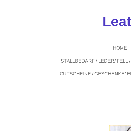
Zum
Hauptinhalt
Lea
springen
HOME
STALLBEDARF / LEDER/ FELL
GUTSCHEINE / GESCHENKE/ 