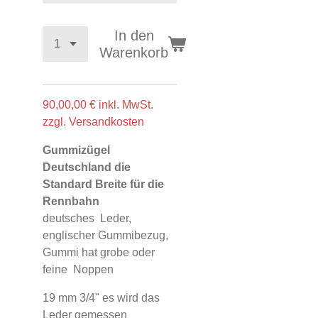
In den
Warenkorb
90,00,00
€ inkl. MwSt.
zzgl. Versandkosten
Gummizügel
Deutschland die
Standard Breite für die
Rennbahn
deutsches Leder,
englischer Gummibezug,
Gummi hat grobe oder
feine Noppen
19 mm 3/4" es wird das
Leder gemessen