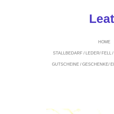
Zum
Hauptinhalt
Lea
springen
HOME
STALLBEDARF / LEDER/ FELL
GUTSCHEINE / GESCHENKE/ 