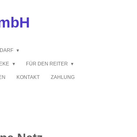
GmbH
EDARF
HEKE
FÜR DEN REITER
EN
KONTAKT
ZAHLUNG