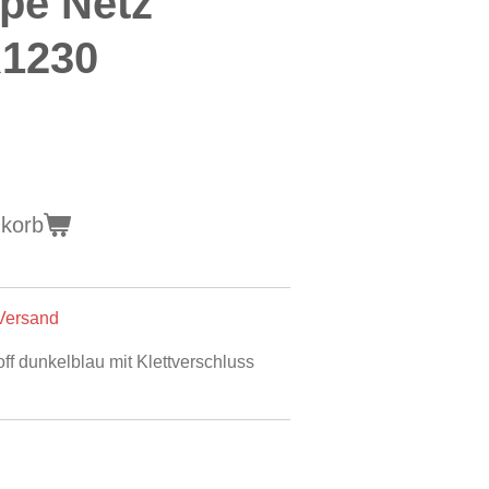
pe Netz
1230
nkorb
 Versand
ff dunkelblau mit Klettverschluss