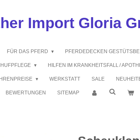
ther Import Gloria 
FÜR DAS PFERD
PFERDEDECKEN GESTÜTSB
 / HUFPFLEGE
HILFEN IM KRANKHEITSFALL / APOT
EHRENPREISE
WERKSTATT
SALE
NEUHEIT
BEWERTUNGEN
SITEMAP