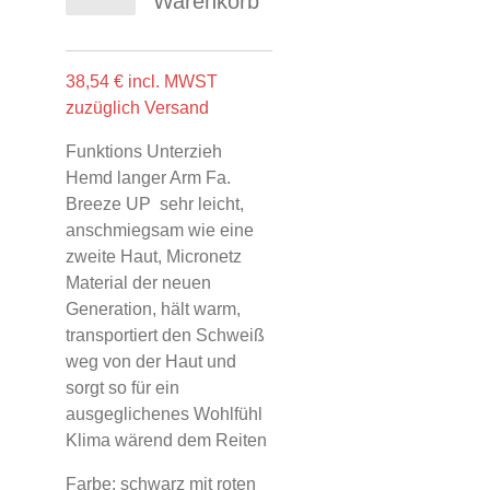
Warenkorb
38,54 € incl. MWST
zuzüglich Versand
Funktions Unterzieh
Hemd langer Arm Fa.
Breeze UP sehr leicht,
anschmiegsam wie eine
zweite Haut, Micronetz
Material der neuen
Generation, hält warm,
transportiert den Schweiß
weg von der Haut und
sorgt so für ein
ausgeglichenes Wohlfühl
Klima wärend dem Reiten
Farbe: schwarz mit roten